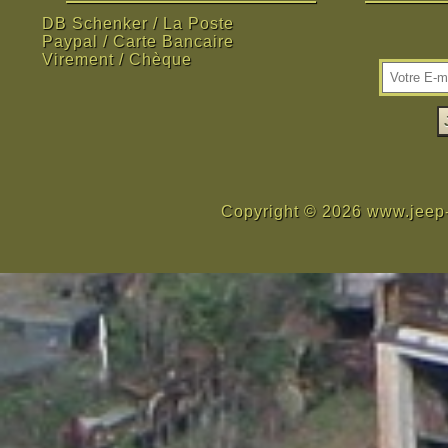
DB Schenker / La Poste
Paypal / Carte Bancaire
Virement / Chèque
Copyright © 2026 www.jeep-