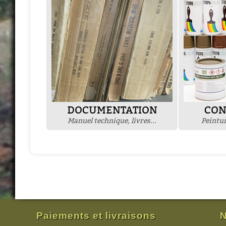
DOCUMENTATION
CON
Manuel technique, livres...
Peintur
Paiements et livraisons
N