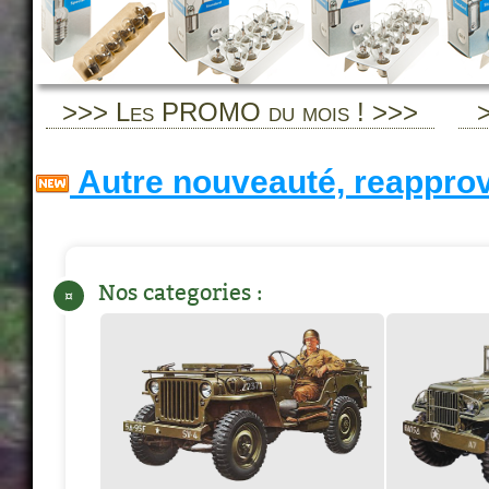
>>> Les PROMO du mois ! >>>
>
Autre nouveauté, reapprov
Nos categories :
¤