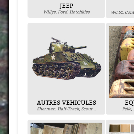
JEEP
Willys, Ford, Hotchkiss
WC 51, Co
AUTRES VEHICULES
EQ
Sherman, Half-Track, Scout...
Pelle,