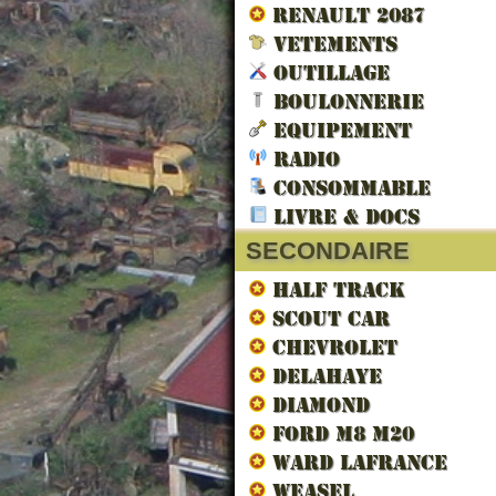
RENAULT 2087
VETEMENTS
OUTILLAGE
BOULONNERIE
EQUIPEMENT
RADIO
CONSOMMABLE
LIVRE & DOCS
SECONDAIRE
HALF TRACK
SCOUT CAR
CHEVROLET
DELAHAYE
DIAMOND
FORD M8 M20
WARD LAFRANCE
WEASEL