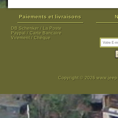
Paiements et livraisons
N
DB Schenker / La Poste
Paypal / Carte Bancaire
Virement / Chèque
Copyright © 2026 www.jeep-