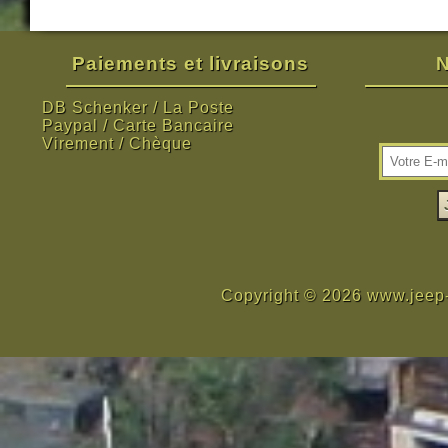
Paiements et livraisons
N
DB Schenker / La Poste
Paypal / Carte Bancaire
Virement / Chèque
Copyright © 2026 www.jeep-