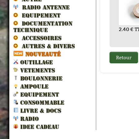
RADIO ANTENNE
EQUIPEMENT
DOCUMENTATION
2.40 € TTC
TECHNIQUE
21.60 € TTC
9.60 € TTC
ACCESSOIRES
AUTRES & DIVERS
NOUVEAUTÉ
OUTILLAGE
VETEMENTS
BOULONNERIE
AMPOULE
EQUIPEMENT
CONSOMMABLE
LIVRE & DOCS
RADIO
IDEE CADEAU