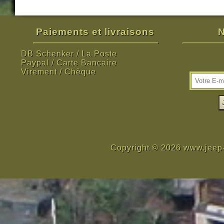
Paiements et livraisons
N
DB Schenker / La Poste
Paypal / Carte Bancaire
Virement / Chèque
Copyright © 2026 www.jeep-