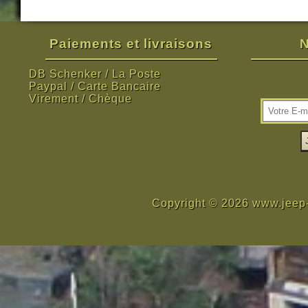
Paiements et livraisons
N
DB Schenker / La Poste
Paypal / Carte Bancaire
Virement / Chèque
Copyright © 2026 www.jeep-