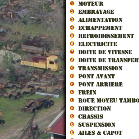
MOTEUR
EMBRAYAGE
ALIMENTATION
ECHAPPEMENT
REFROIDISSEMENT
ELECTRICITE
BOITE DE VITESSE
HUILE
(Spécial 
BOITE DE TRANSFER
TRANSMISSION
PONT AVANT
PONT ARRIERE
FREIN
ROUE MOYEU TAMB
DIRECTION
CHASSIS
SUSPENSION
AILES & CAPOT