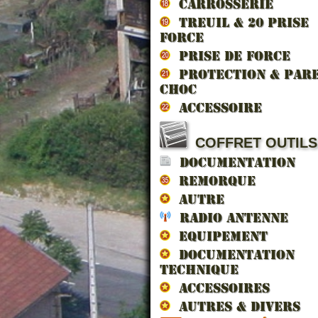
CARROSSERIE
TREUIL & 20 prise
force
PRISE DE FORCE
PROTECTION & PAR
CHOC
ACCESSOIRE
COFFRET OUTILS
DOCUMENTATION
LAN
REMORQUE
AUTRE
RADIO ANTENNE
EQUIPEMENT
DOCUMENTATION
TECHNIQUE
Sur 
ACCESSOIRES
AUTRES & DIVERS