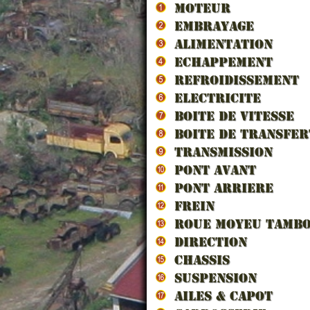
MOTEUR
EMBRAYAGE
ALIMENTATION
ECHAPPEMENT
REFROIDISSEMENT
ELECTRICITE
AMPO
BOITE DE VITESSE
BLANC
BOITE DE TRANSFER
TRANSMISSION
PONT AVANT
PONT ARRIERE
FREIN
ROUE MOYEU TAMB
DIRECTION
CHASSIS
SUSPENSION
AILES & CAPOT