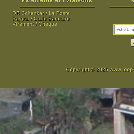
Paiements et livraisons
N
DB Schenker / La Poste
Paypal / Carte Bancaire
Virement / Chèque
Copyright © 2026 www.jeep-