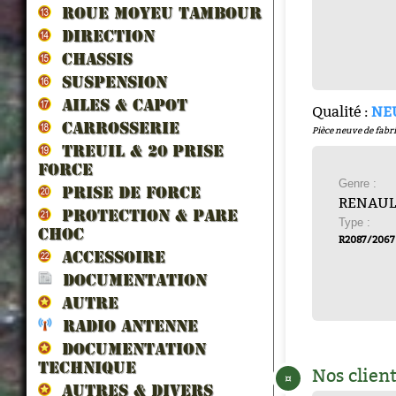
ROUE MOYEU TAMBOUR
DIRECTION
CHASSIS
SUSPENSION
AILES & CAPOT
Qualité :
NE
CARROSSERIE
Pièce neuve de fabri
TREUIL & 20 prise
force
Genre :
PRISE DE FORCE
RENAUL
PROTECTION & PARE
Type :
CHOC
R2087/2067
ACCESSOIRE
DOCUMENTATION
AUTRE
RADIO ANTENNE
DOCUMENTATION
TECHNIQUE
Nos client
¤
AUTRES & DIVERS