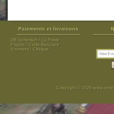
Paiements et livraisons
N
DB Schenker / La Poste
Paypal / Carte Bancaire
Virement / Chèque
Copyright © 2026 www.jeep-