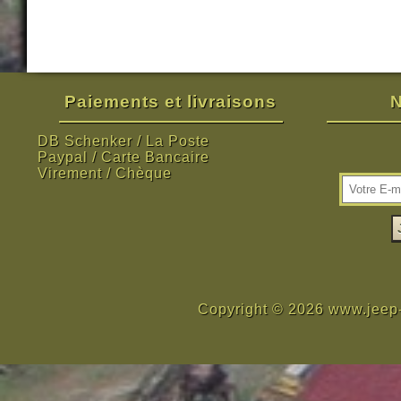
Paiements et livraisons
N
DB Schenker / La Poste
Paypal / Carte Bancaire
Virement / Chèque
Copyright © 2026 www.jeep-