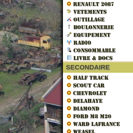
RENAULT 2087
VETEMENTS
OUTILLAGE
BOULONNERIE
EQUIPEMENT
RADIO
HUILE
CONSOMMABLE
(Spécial 
LIVRE & DOCS
SECONDAIRE
HALF TRACK
SCOUT CAR
CHEVROLET
DELAHAYE
DIAMOND
FORD M8 M20
WARD LAFRANCE
WEASEL