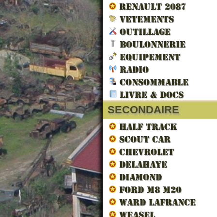
RENAULT 2087
VETEMENTS
OUTILLAGE
BOULONNERIE
EQUIPEMENT
RADIO
LES V
CONSOMMABLE
LIBERA
LIVRE & DOCS
SECONDAIRE
HALF TRACK
SCOUT CAR
CHEVROLET
DELAHAYE
DIAMOND
FORD M8 M20
WARD LAFRANCE
WEASEL