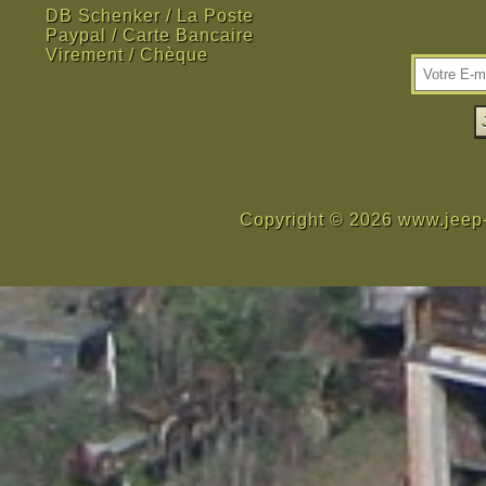
DB Schenker / La Poste
Paypal / Carte Bancaire
Virement / Chèque
Copyright © 2026 www.jeep-