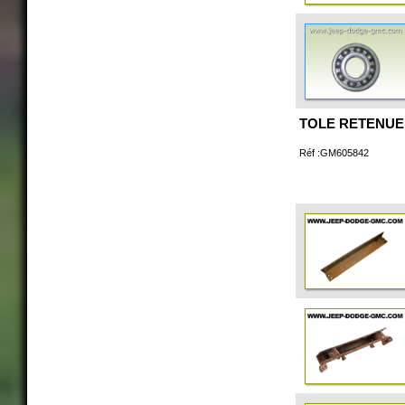
TOLE RETENUE
Réf :GM605842