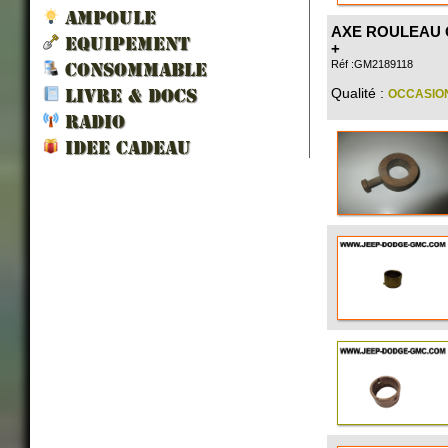
AMPOULE
AXE ROULEAU 
EQUIPEMENT
+
Réf :GM2189118
CONSOMMABLE
Qualité :
OCCASIO
LIVRE & DOCS
RADIO
IDEE CADEAU