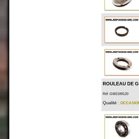
ROULEAU DE GU
Réf :GM2189120
Qualité :
OCCASIO