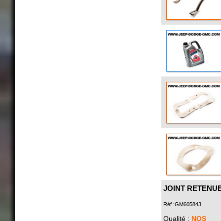
JOINT RETENUE
Réf :GM605843
Qualité :
NOS