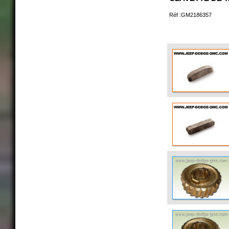
Réf :GM2186357