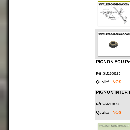
PIGNON FOU Pet
Réf :GM2186193
Qualité :
NOS
PIGNON INTER 
Réf :GM2148905
Qualité :
NOS