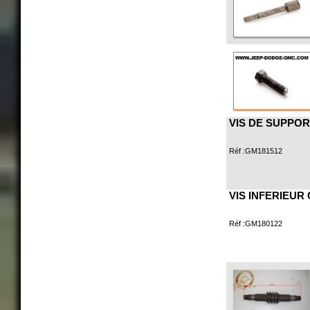
VIS DE SUPPORT 
Réf :GM181512
VIS INFERIEUR C
Réf :GM180122