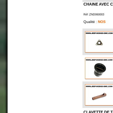
CHAINE AVEC 
Réf :ZND060003
Qualité :
NOS
CLAVETTE DE 