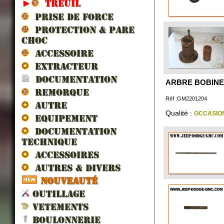
►
TREUIL
PRISE DE FORCE
PROTECTION & PARE
CHOC
ACCESSOIRE
EXTRACTEUR
DOCUMENTATION
ARBRE BOBINE
REMORQUE
Réf :GM2201204
AUTRE
Qualité :
OCCASIO
EQUIPEMENT
DOCUMENTATION
TECHNIQUE
ACCESSOIRES
AUTRES & DIVERS
NOUVEAUTÉ
OUTILLAGE
VETEMENTS
BOULONNERIE