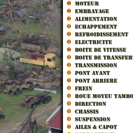
MOTEUR
EMBRAYAGE
ALIMENTATION
ECHAPPEMENT
REFROIDISSEMENT
ELECTRICITE
AMPO
BOITE DE VITESSE
BLANC
BOITE DE TRANSFER
TRANSMISSION
PONT AVANT
PONT ARRIERE
FREIN
ROUE MOYEU TAMB
DIRECTION
CHASSIS
SUSPENSION
AILES & CAPOT