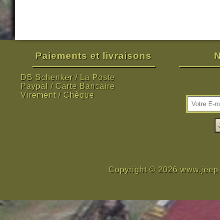
Paiements et livraisons
N
DB Schenker / La Poste
Paypal / Carte Bancaire
Virement / Chèque
Copyright © 2026 www.jeep-