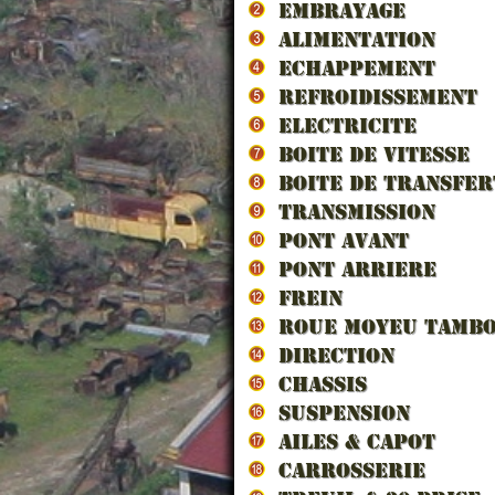
EMBRAYAGE
ALIMENTATION
ECHAPPEMENT
REFROIDISSEMENT
ELECTRICITE
BOITE DE VITESSE
BOITE DE TRANSFER
HUILE
TRANSMISSION
(Spécial 
PONT AVANT
PONT ARRIERE
FREIN
ROUE MOYEU TAMB
DIRECTION
CHASSIS
SUSPENSION
AILES & CAPOT
CARROSSERIE