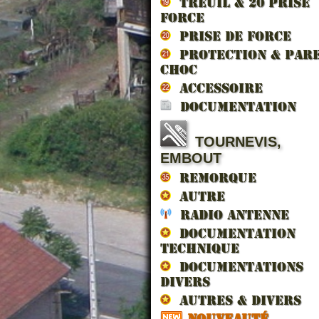
TREUIL & 20 prise
force
PRISE DE FORCE
PROTECTION & PAR
CHOC
ACCESSOIRE
DOCUMENTATION
TOURNEVIS,
EMBOUT
CO
REMORQUE
AUTRE
RADIO ANTENNE
DOCUMENTATION
TECHNIQUE
DOCUMENTATIONS
72
DIVERS
AUTRES & DIVERS
NOUVEAUTÉ