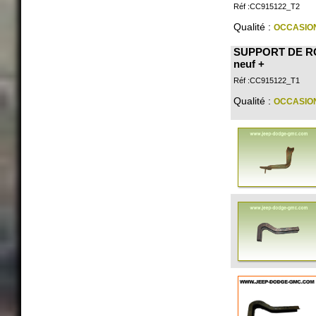
Réf :CC915122_T2
Qualité :
OCCASIO
SUPPORT DE RO
neuf +
Réf :CC915122_T1
Qualité :
OCCASIO