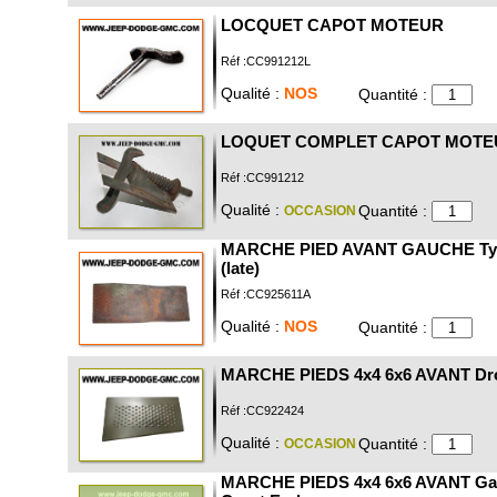
LOCQUET CAPOT MOTEUR
Réf :CC991212L
Qualité :
NOS
Quantité :
LOQUET COMPLET CAPOT MOTE
Réf :CC991212
Qualité :
Quantité :
OCCASION
MARCHE PIED AVANT GAUCHE Ty
(late)
Réf :CC925611A
Qualité :
NOS
Quantité :
MARCHE PIEDS 4x4 6x6 AVANT Dro
Réf :CC922424
Qualité :
Quantité :
OCCASION
MARCHE PIEDS 4x4 6x6 AVANT Ga