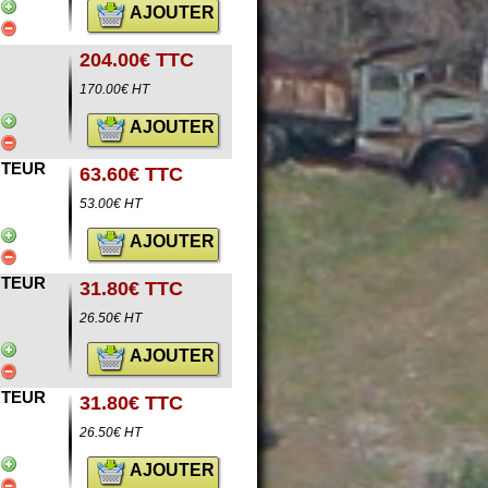
AJOUTER
204.00€ TTC
170.00€ HT
AJOUTER
OTEUR
63.60€ TTC
53.00€ HT
AJOUTER
OTEUR
31.80€ TTC
26.50€ HT
AJOUTER
OTEUR
31.80€ TTC
26.50€ HT
AJOUTER