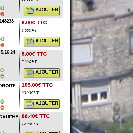
AJOUTER
148238
6.00€ TTC
5.00€ HT
AJOUTER
/16 24
6.00€ TTC
5.00€ HT
AJOUTER
108.00€ TTC
DROITE
90.00€ HT
AJOUTER
86.40€ TTC
 GAUCHE
72.00€ HT