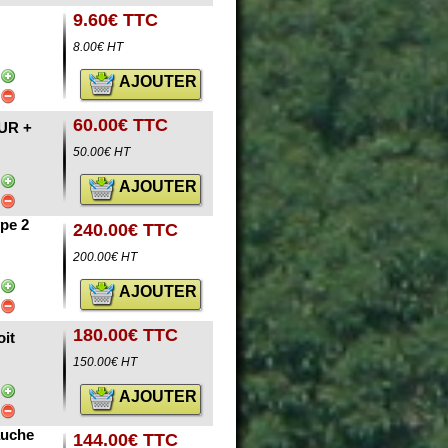
9.60€ TTC
8.00€ HT
AJOUTER
60.00€ TTC
UR +
50.00€ HT
AJOUTER
pe 2
240.00€ TTC
200.00€ HT
AJOUTER
180.00€ TTC
it
150.00€ HT
AJOUTER
uche
144.00€ TTC