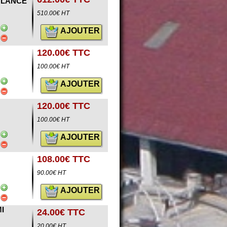
ULANCE
510.00€ HT
AJOUTER
120.00€ TTC
100.00€ HT
AJOUTER
120.00€ TTC
100.00€ HT
AJOUTER
108.00€ TTC
90.00€ HT
AJOUTER
I
24.00€ TTC
20.00€ HT