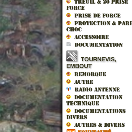
TREUIL & 20 prise
force
PRISE DE FORCE
PROTECTION & PAR
CHOC
ACCESSOIRE
DOCUMENTATION
TOURNEVIS,
EMBOUT
REMORQUE
AUTRE
RADIO ANTENNE
DOCUMENTATION
TECHNIQUE
DOCUMENTATIONS
DIVERS
AUTRES & DIVERS