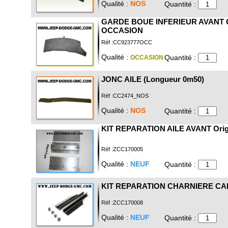
Qualité :
NOS
Quantité :
GARDE BOUE INFERIEUR AVANT
OCCASION
Réf :CC923777OCC
Qualité :
Quantité :
OCCASION
JONC AILE (Longueur 0m50)
Réf :CC2474_NOS
Qualité :
NOS
Quantité :
KIT REPARATION AILE AVANT Orig
Réf :ZCC170005
Qualité :
NEUF
Quantité :
KIT REPARATION CHARNIERE C
Réf :ZCC170008
Qualité :
NEUF
Quantité :