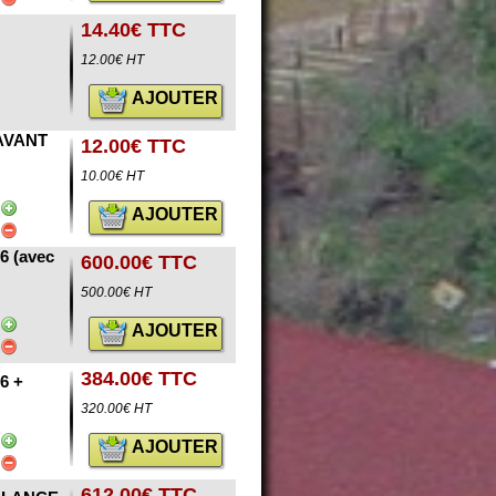
14.40€ TTC
12.00€ HT
AJOUTER
AVANT
12.00€ TTC
10.00€ HT
AJOUTER
 (avec
600.00€ TTC
500.00€ HT
AJOUTER
384.00€ TTC
6 +
320.00€ HT
AJOUTER
612.00€ TTC