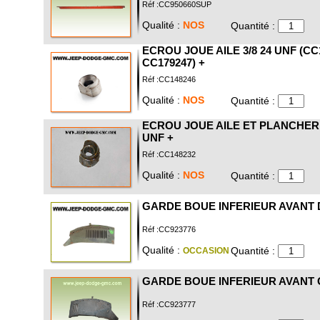
Réf :CC950660SUP
Qualité :
NOS
Quantité :
ECROU JOUE AILE 3/8 24 UNF (CC
CC179247) +
Réf :CC148246
Qualité :
NOS
Quantité :
ECROU JOUE AILE ET PLANCHER 5
UNF +
Réf :CC148232
Qualité :
NOS
Quantité :
GARDE BOUE INFERIEUR AVANT 
Réf :CC923776
Qualité :
Quantité :
OCCASION
GARDE BOUE INFERIEUR AVANT
Réf :CC923777