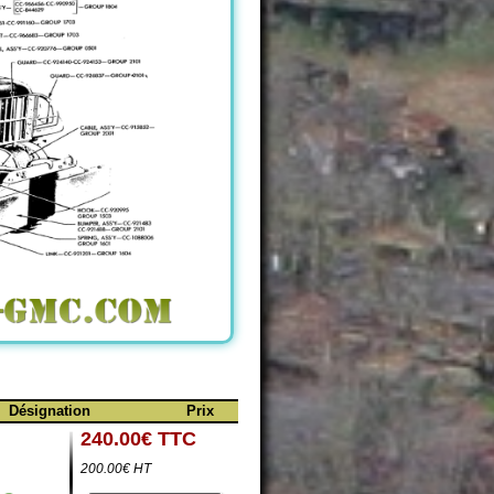
Désignation
Prix
240.00€ TTC
200.00€ HT