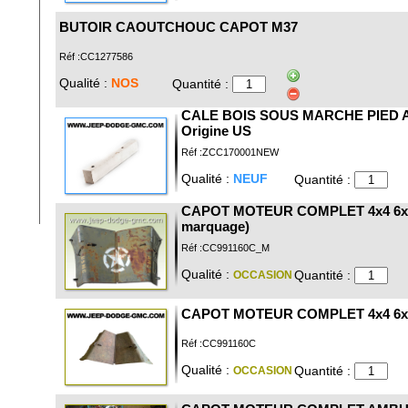
BUTOIR CAOUTCHOUC CAPOT M37
Réf :CC1277586
Qualité :
NOS
Quantité :
CALE BOIS SOUS MARCHE PIED 
Origine US
Réf :ZCC170001NEW
Qualité :
NEUF
Quantité :
CAPOT MOTEUR COMPLET 4x4 6x6
marquage)
Réf :CC991160C_M
Qualité :
Quantité :
OCCASION
CAPOT MOTEUR COMPLET 4x4 6x
Réf :CC991160C
Qualité :
Quantité :
OCCASION