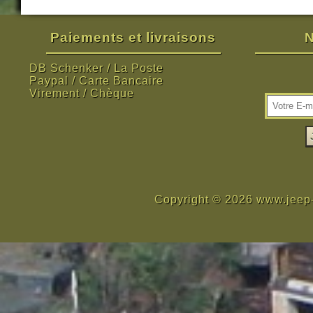
Paiements et livraisons
N
DB Schenker / La Poste
Paypal / Carte Bancaire
Virement / Chèque
Copyright © 2026 www.jeep-