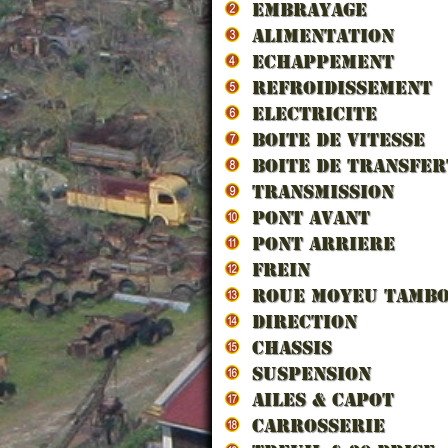
EMBRAYAGE
ALIMENTATION
ECHAPPEMENT
REFROIDISSEMENT
ELECTRICITE
BOITE DE VITESSE
LES V
BOITE DE TRANSFER
LIBERA
TRANSMISSION
PONT AVANT
PONT ARRIERE
FREIN
ROUE MOYEU TAMB
DIRECTION
CHASSIS
SUSPENSION
AILES & CAPOT
CARROSSERIE